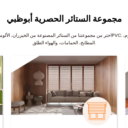
مجموعة الستائر الحصرية أبوظبي
اختر من مجموعتنا من الستائر المصنوعة من الخيزران، الألومنيوم، القماش، وPVC.
المطابخ، الحمامات، والهواء الطلق.