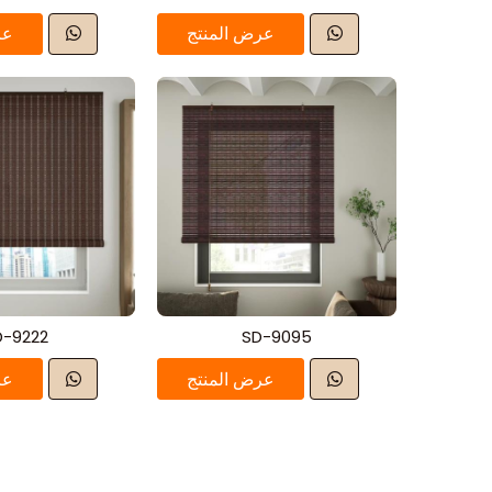
عرض المنتج
عر
D-9222
SD-9095
عرض المنتج
عر