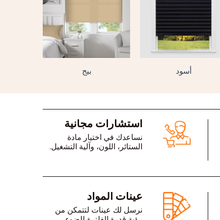
أسود
بيج
استشارات مجانية
نساعدك في اختيار مادة
الستائر، اللون، وآلية التشغيل.
عينات المواد
نرسل لك عينات لتتمكن من
رؤية قدرة الفلترة للضوء