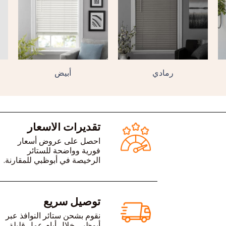
رمادي
أبيض
تقديرات الأسعار
احصل على عروض أسعار
فورية وواضحة للستائر
الرخيصة في أبوظبي للمقارنة.
توصيل سريع
نقوم بشحن ستائر النوافذ عبر
أبوظبي خلال أيام عمل قليلة.