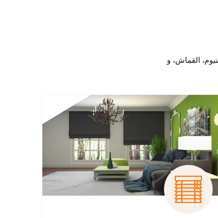
 اطلبها لغرف النوم،