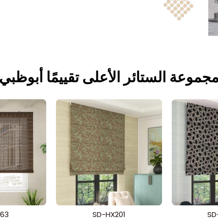
جموعة الستائر الأعلى تقييمًا أبوظبي
63
SD-HX201
SD