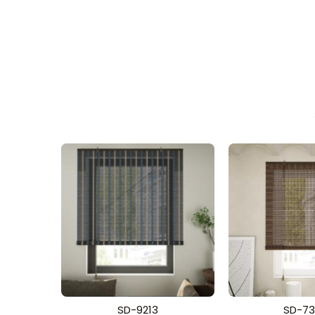
SD-9213
SD-73