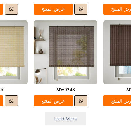
ض المنتج
عرض المنتج
51
SD-9243
S
ض المنتج
عرض المنتج
Load More