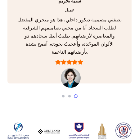
سنية تحريم
عميل
بصفتي مصممة ديكور داخلي، هذا هو متجري المفضل
لطلب السجاد. أنا من محبي تصاميمهم الشرقية
والمعاصرة لأرضياتهم. طلبتُ أيضًا سجادهم ذو
الألوان الموحّدة، وأُعجبتُ بجودته. أنصح بشدة
بأرضياتهم الناعمة.