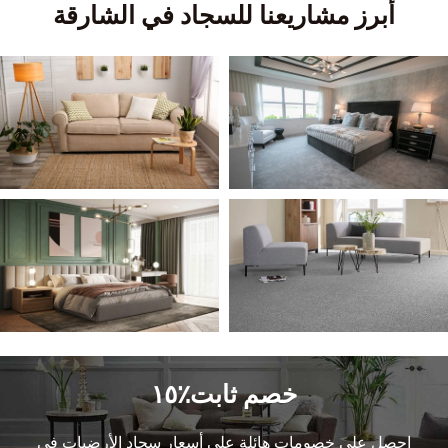
أبرز مشاريعنا للسجاد في الشارقة
خصم ثابت٪١٥
احصل على خصومات هائلة على أسعار سجاد الأرضيات في