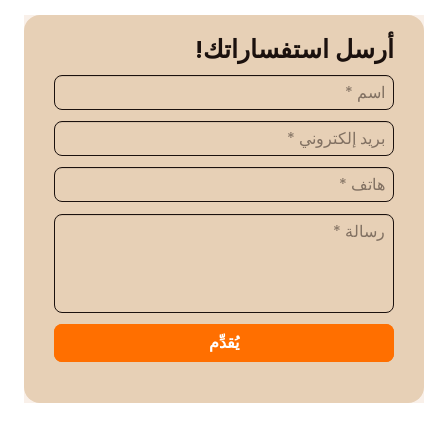
أرسل استفساراتك!
يُقدِّم