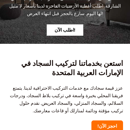
الشارقة. اطلب أغطية الأرضيات الفاخرة لدينا بأسعار لا مثيل
لها اليوم. سارع بالحجز قبل انتهاء العرض!
اطلب الآن!
استعن بخدماتنا لتركيب السجاد في
الإمارات العربية المتحدة
عزز قيمة سجادك مع خدمات التركيب الاحترافية لدينا. يتمتع
فريقنا المحلي بخبرة واسعة في تركيب بلاط السجاد، ودرجات
السلالم، والسجاد المنزلي، والسجاد العريض. نقدم حلول
تركيب مؤقتة ودائمة لمنازلك أو قاعات معارضك.
احجز الآن!