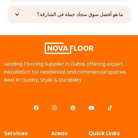
ما هو أفضل سوق سجاد جملة في الشارقة؟
Leading Flooring Supplier in Dubai, offering expert
installation for residential and commercial spaces.
Best in Quality, Style & Durability
Services
Areas
Quick Links