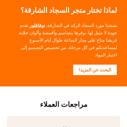
لماذا تختار متجر السجاد الشارقة؟
بصفتنا مورد السجاد الرائد في الشارقة،
نوفافلور
نقدم
جودة لا مثيل لها. نوفرها بتصاميم وأقمشة وألوان خلابة.
فريقنا متاح على مدار الساعة طوال أيام الأسبوع
لمساعدتكم في كل مرحلة، من تخصيص التصميم إلى
اختيار المواد.
البحث عن المزيد!
مراجعات العملاء