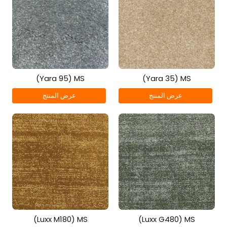
(Yara 95) MS
(Yara 35) MS
عرض المنتج
عرض المنتج
(Luxx M180) MS
(Luxx G480) MS