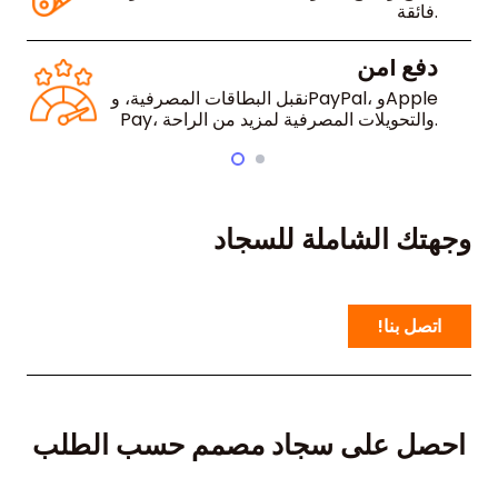
فائقة.
واحصلوا على آرائهم المهنية.
دفع آمن
تو
نقبل البطاقات المصرفية، وPayPal، وApple
نق
Pay، والتحويلات المصرفية لمزيد من الراحة.
قبل الموعد النهائي.
وجهتك الشاملة للسجاد
اتصل بنا!
احصل على سجاد مصمم حسب الطلب