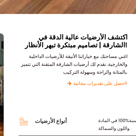
اكتشف الأرضيات عالية الدقة في
الشارقة | تصاميم مبتكرة تبهر الأنظار!
اغني مساحتك مع خياراتنا الأنيقة للأرضيات الداخلية
والخارجية. نقدم لك أرضيات الشارقة المتقنة التي تتميز
بالمتانة والراحة وسهولة التركيب.
احصل على تقديرات مجانية!
فريقنا يحول رؤيتك إلى واقع ويخلق أرضيات فنية. لديك تحكم كامل بنسبة%100 في المادة
أنواع الأرضيات
واللون والسماكة.