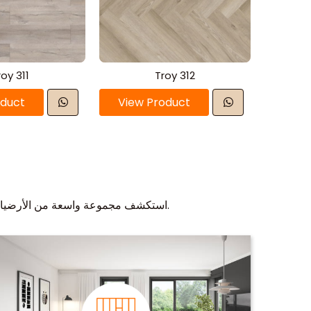
roy 311
Troy 312
oduct
View Product
استكشف مجموعة واسعة من الأرضيات الاقتصادية في الشارقة للاستخدامات المنزلية، والمكاتب، والمتاجر، والمساحات الصحية، والمناطق العامة.