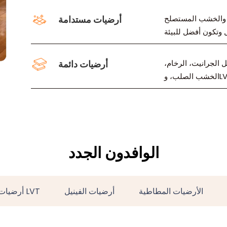
م والخشب المستصلح
أرضيات مستدامة
3 سنة. مجموعتنا تشمل الجرانيت، الرخام،
أرضيات دائمة
لب، وLVP.
الوافدون الجدد
الأرضيات المطاطية
أرضيات الفينيل
أرضيات LVT