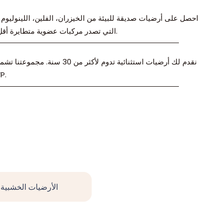
احصل على أرضيات صديقة للبيئة من الخيزران، الفلين، اللينوليو
التي تصدر مركبات عضوية متطايرة أقل وتكون أفضل للبيئة.
نقدم لك أرضيات استثنائية تدوم لأكثر من 0
الخشب الص
الأرضيات الخشبية