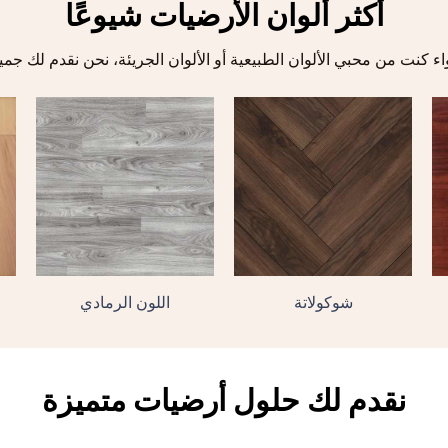
أكثر ألوان الأرضيات شيوعًا
شوكولاتة
اللون الرمادي
نقدم لك حلول أرضيات متميزة