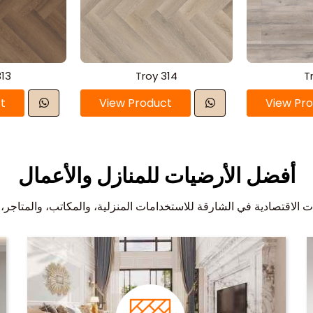
313
Troy 314
T
t
View Product
View Pr
أفضل الأرضيات للمنازل والأعمال