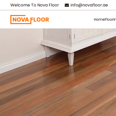
Welcome To Nova Floor
info@novafloor.ae
Home
Floori