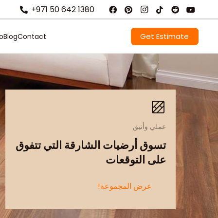
+971 50 642 1380
Get Estimate
io
Blog
Contact
عملي وأنيق
تسوق أرضيات الشارقة التي تتفوق
على التوقعات
عرض المجموعة!