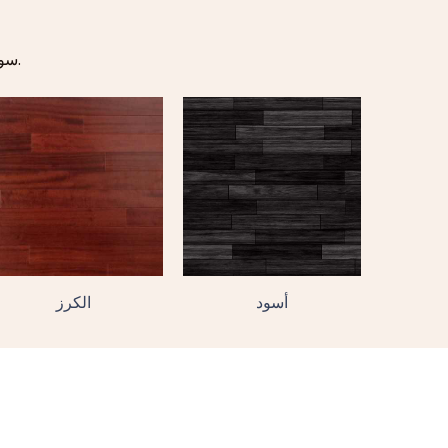
سواء كنت من محبي الألوان الطبيعية أو الألوان الجريئة، نحن نقدم لك جميعها.
أسود
الكرز