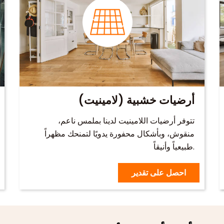
أرضيات خشبية (لامينيت)
تتوفر أرضيات اللامينيت لدينا بملمس ناعم،
منقوش، وبأشكال محفورة يدويًا لتمنحك مظهراً
طبيعياً وأنيقاً.
احصل على تقدير