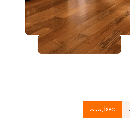
أرضيات SPC