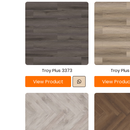
Troy Plus 3373
Troy Plu
View Product
View Produc