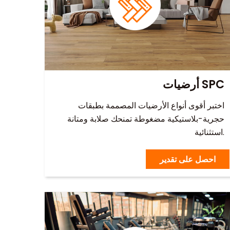
أرضيات SPC
اختبر أقوى أنواع الأرضيات المصممة بطبقات
حجرية-بلاستيكية مضغوطة تمنحك صلابة ومتانة
استثنائية.
احصل على تقدير